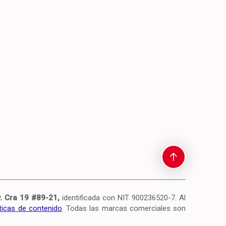
. Cra 19 #89-21,
identificada con NIT 900236520-7.
Al
íticas de contenido
. Todas las marcas comerciales son