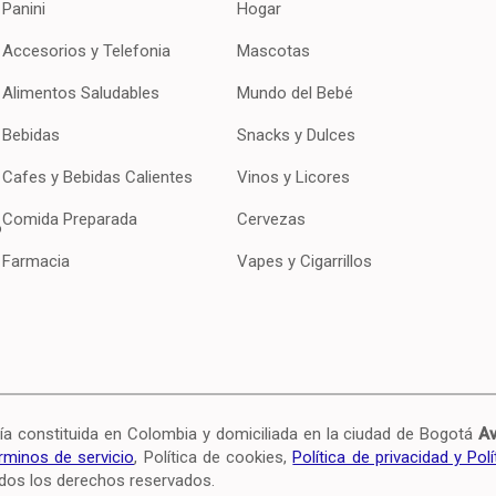
Panini
Hogar
Accesorios y Telefonia
Mascotas
Alimentos Saludables
Mundo del Bebé
Bebidas
Snacks y Dulces
Cafes y Bebidas Calientes
Vinos y Licores
Comida Preparada
Cervezas
o
Farmacia
Vapes y Cigarrillos
onstituida en Colombia y domiciliada en la ciudad de Bogotá
Av
rminos de servicio
, Política de cookies,
Política de privacidad y Pol
dos los derechos reservados.