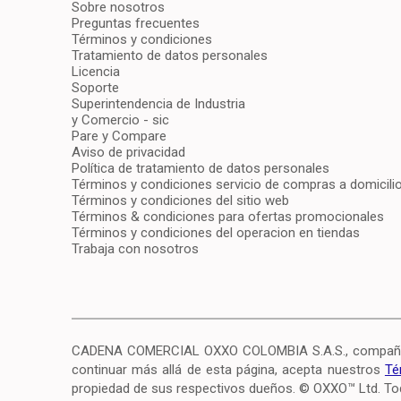
Sobre nosotros
Preguntas frecuentes
Términos y condiciones
Tratamiento de datos personales
Licencia
Soporte
Superintendencia de Industria
y Comercio - sic
Pare y Compare
Aviso de privacidad
Política de tratamiento de datos personales
Términos y condiciones servicio de compras a domicili
Términos y condiciones del sitio web
Términos & condiciones para ofertas promocionales
Términos y condiciones del operacion en tiendas
Trabaja con nosotros
CADENA COMERCIAL OXXO COLOMBIA S.A.S., compañía c
continuar más allá de esta página, acepta nuestros
Té
propiedad de sus respectivos dueños. © OXXO™ Ltd. To