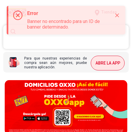
Tiendas
Error
Banner no encontrado para un ID de
banner determinado.
Para que nuestras experiencias de
compra sean aún mejores, pruebe
ABRE LA APP
nuestra aplicación.