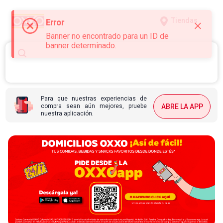
Tiendas
Error
Banner no encontrado para un ID de
banner determinado.
Para que nuestras experiencias de
compra sean aún mejores, pruebe
ABRE LA APP
nuestra aplicación.