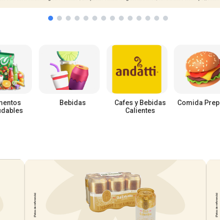
mentos
Bebidas
Cafes y Bebidas
Comida Prep
udables
Calientes