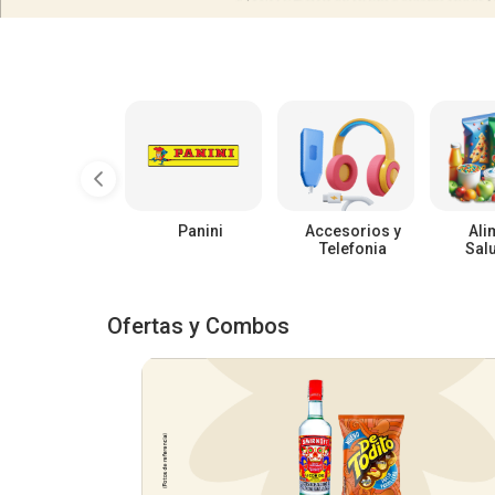
Panini
Accesorios y
Ali
Telefonia
Sal
Ofertas y Combos