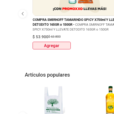
COMPRA SMIRNOFF TAMARINDO SPICY X750ml Y LL
DETODITO 165GR o 150GR -
COMPRA SMIRNOFF TAM
SPICY X750ml Y LLEVATE DETODITO 165GR o 150GR
$
53.900
$
63.800
Agregar
Artículos populares