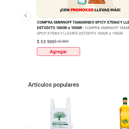
COMPRA SMIRNOFF TAMARINDO SPICY X750ml Y LL
DETODITO 165GR o 150GR -
COMPRA SMIRNOFF TAM
SPICY X750ml Y LLEVATE DETODITO 165GR o 150GR
$
53.900
$
63.800
Agregar
Artículos populares