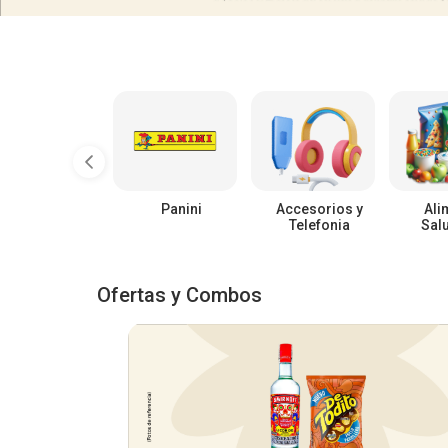
Panini
Accesorios y
Ali
Telefonia
Sal
Ofertas y Combos