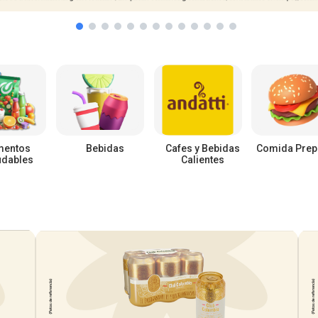
mentos
Bebidas
Cafes y Bebidas
Comida Prep
udables
Calientes