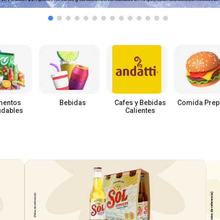
mentos
Bebidas
Cafes y Bebidas
Comida Prep
udables
Calientes