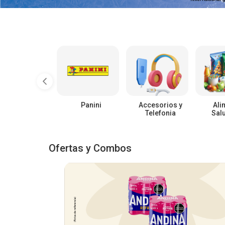
Panini
Accesorios y
Ali
Telefonia
Sal
Ofertas y Combos