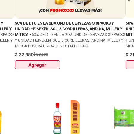
 Y
50% DE DTO EN LA 2DA UND DE CERVEZAS SIXPACKS Y
50%
LLER Y
UNIDAD HEINEKEN, SOL, 3 CORDILLERAS, ANDINA, MILLER Y
UNID
SIXPACKS
MITICA -
50% DE DTO EN LA 2DA UND DE CERVEZAS SIXPACKS
MITI
ILLER Y
Y UNIDAD HEINEKEN, SOL, 3 CORDILLERAS, ANDINA, MILLER Y
Y UN
MITICA PUM: 54 UNIDADES TOTALES 1000
MITI
$
22.950
$
30.600
$
2
Agregar