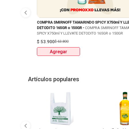
COMPRA SMIRNOFF TAMARINDO SPICY X750ml Y LL
DETODITO 165GR o 150GR -
COMPRA SMIRNOFF TAM
SPICY X750ml Y LLEVATE DETODITO 165GR o 150GR
$
53.900
$
63.800
Agregar
Artículos populares