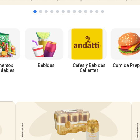
mentos
Bebidas
Cafes y Bebidas
Comida Prep
udables
Calientes