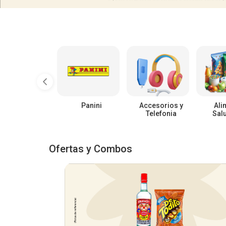
Panini
Accesorios y
Ali
Telefonia
Sal
Ofertas y Combos