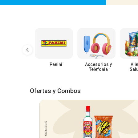
Panini
Accesorios y
Ali
Telefonia
Sal
Ofertas y Combos