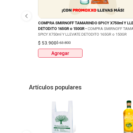
COMPRA SMIRNOFF TAMARINDO SPICY X750ml Y LL
DETODITO 165GR o 150GR -
COMPRA SMIRNOFF TAM
SPICY X750ml Y LLEVATE DETODITO 165GR o 150GR
$
53.900
$
63.800
Agregar
Artículos populares