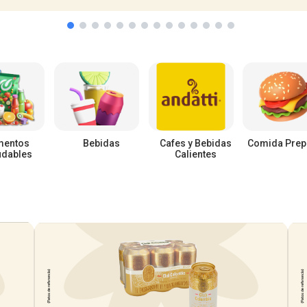
mentos
Bebidas
Cafes y Bebidas
Comida Prep
udables
Calientes