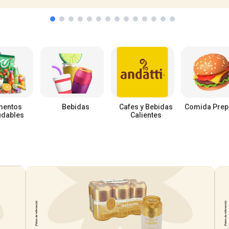
mentos
Bebidas
Cafes y Bebidas
Comida Prep
udables
Calientes