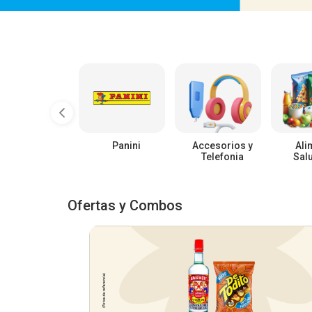
Panini
Accesorios y
Ali
Telefonia
Sal
Ofertas y Combos