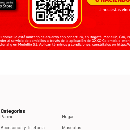
Categorías
Panini
Hogar
Accesorios y Telefonia
Mascotas