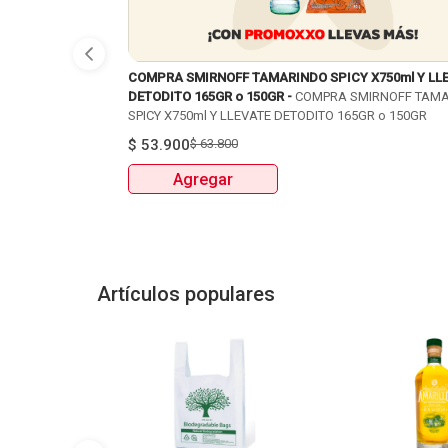
COMPRA SMIRNOFF TAMARINDO SPICY X750ml Y LL
DETODITO 165GR o 150GR -
COMPRA SMIRNOFF TAM
SPICY X750ml Y LLEVATE DETODITO 165GR o 150GR
$
53.900
$
63.800
Agregar
Artículos populares