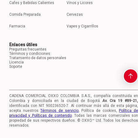
Cafes y Bebidas Calientes
Vinos y Licores
Comida Preparada
Cervezas
Farmacia
Vapes y Cigarrillos
Enlaces útiles
Preguntas frecuentes
Términos y condiciones
Tratamiento de datos personales
Licencia
Soporte
CADENA COMERCIAL OXXO COLOMBIA S.A.S., compañía constituida en
Colombia y domiciliada en la ciudad de Bogotá
Av. Cra 19 #89-21
identificada con NIT 900236520-7.
Al continuar más allá de esta página,
acepta nuestros
Términos de servicio
, Política de cookies,
Política d
privacidad y Políticas de contenido
. Todas las marcas comerciales so
propiedad de sus respectivos dueños. © OXXO™ Ltd. Todos los derechos
reservados.