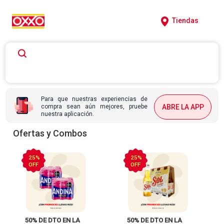
Tiendas
Para que nuestras experiencias de
compra sean aún mejores, pruebe
ABRE LA APP
nuestra aplicación.
Ofertas y Combos
25%
25%
OFF
OFF
 50% DE DTO EN LA 
 50% DE DTO EN LA 