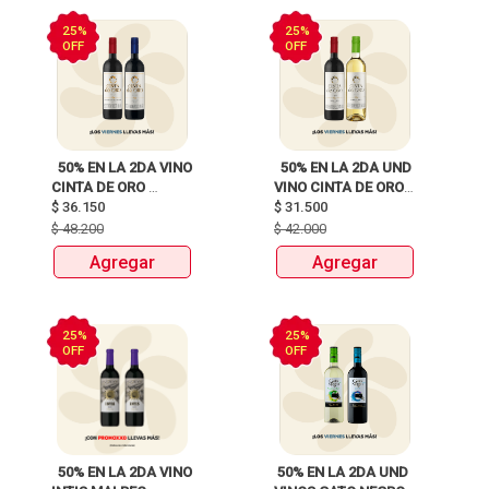
25%
25%
OFF
OFF
  50% EN LA 2DA VINO 
  50% EN LA 2DA UND 
CINTA DE ORO 
VINO CINTA DE ORO 
$
36.150
BOTELLAX750ml 
$
31.500
BOTELLAX750ml 
$
48.200
$
42.000
Agregar
Agregar
25%
25%
OFF
OFF
  50% EN LA 2DA VINO 
 50% EN LA 2DA UND 