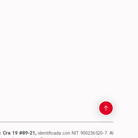
. Cra 19 #89-21,
identificada con NIT 900236520-7.
Al