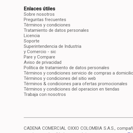
Enlaces útiles
Sobre nosotros
Preguntas frecuentes
Términos y condiciones
Tratamiento de datos personales
Licencia
Soporte
Superintendencia de Industria
y Comercio - sic
Pare y Compare
Aviso de privacidad
Política de tratamiento de datos personales
Términos y condiciones servicio de compras a domicili
Términos y condiciones del sitio web
Términos & condiciones para ofertas promocionales
Términos y condiciones del operacion en tiendas
Trabaja con nosotros
CADENA COMERCIAL OXXO COLOMBIA S.A.S., compañía c