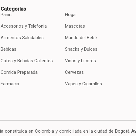
Categorías
Panini
Hogar
Accesorios y Telefonia
Mascotas
Alimentos Saludables
Mundo del Bebé
Bebidas
Snacks y Dulces
Cafes y Bebidas Calientes
Vinos y Licores
Comida Preparada
Cervezas
o
Farmacia
Vapes y Cigarrillos
onstituida en Colombia y domiciliada en la ciudad de Bogotá
Av