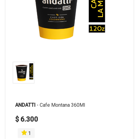
ANDATTI
-
Cafe Montana 360Ml
$ 6.300
1