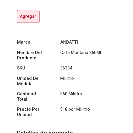
Agregar
Marca
:
ANDATTI
Nombre Del
:
Cafe Montana 360Ml
Producto
SKU
:
36334
Unidad De
:
Mililitro
Medida
Cantidad
:
360 Mililitro
Total
Precio Por
:
$18 por
Mililitro
Unidad