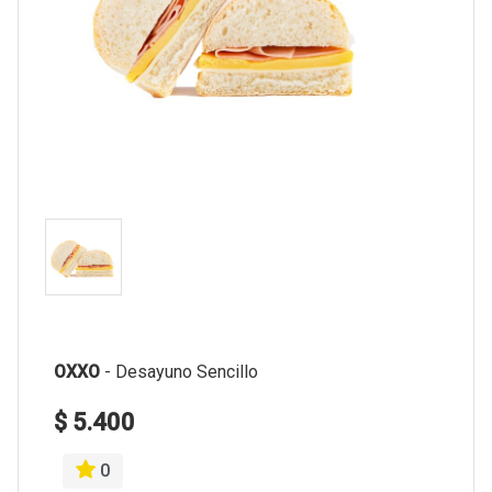
OXXO
-
Desayuno Sencillo
$ 5.400
0