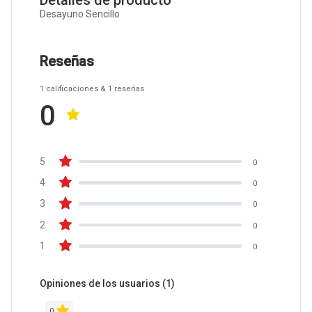
Desayuno Sencillo
Reseñas
1
calificaciones
& 1
reseñas
0
5
0
4
0
3
0
2
0
1
0
Opiniones de los usuarios
(1)
0