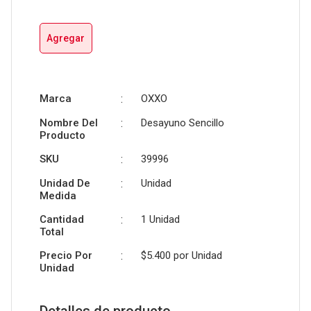
Agregar
Marca
:
OXXO
Nombre Del
:
Desayuno Sencillo
Producto
SKU
:
39996
Unidad De
:
Unidad
Medida
Cantidad
:
1 Unidad
Total
Precio Por
:
$5.400 por
Unidad
Unidad
Detalles de producto