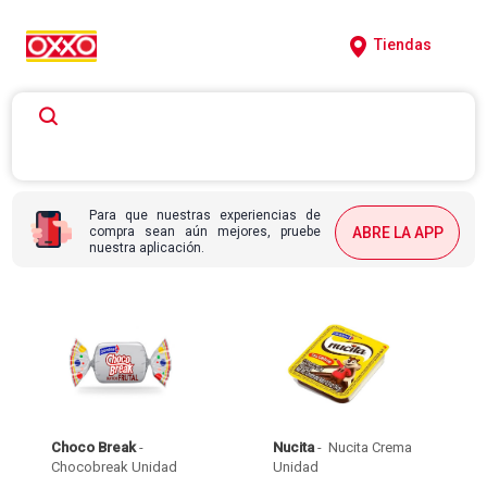
Tiendas
Para que nuestras experiencias de
compra sean aún mejores, pruebe
ABRE LA APP
nuestra aplicación.
Choco Break
 - 
Nucita
 - 
 Nucita Crema 
Chocobreak Unidad 
Unidad 