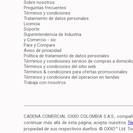
Sobre nosotros
Preguntas frecuentes
Términos y condiciones
Tratamiento de datos personales
Licencia
Soporte
Superintendencia de Industria
y Comercio - sic
Pare y Compare
Aviso de privacidad
Política de tratamiento de datos personales
Términos y condiciones servicio de compras a domicili
Términos y condiciones del sitio web
Términos & condiciones para ofertas promocionales
Términos y condiciones del operacion en tiendas
Trabaja con nosotros
CADENA COMERCIAL OXXO COLOMBIA S.A.S., compañía c
continuar más allá de esta página, acepta nuestros
Té
propiedad de sus respectivos dueños. © OXXO™ Ltd. To