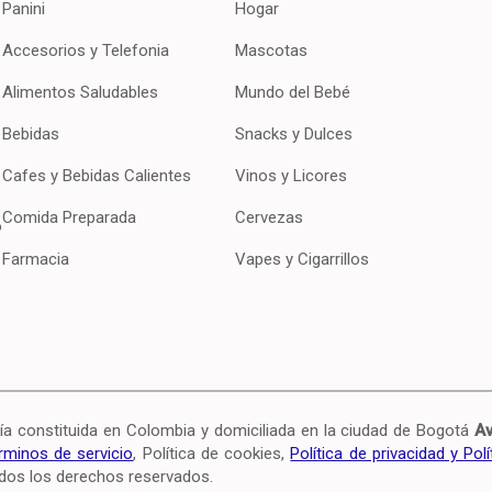
Panini
Hogar
Accesorios y Telefonia
Mascotas
Alimentos Saludables
Mundo del Bebé
Bebidas
Snacks y Dulces
Cafes y Bebidas Calientes
Vinos y Licores
Comida Preparada
Cervezas
o
Farmacia
Vapes y Cigarrillos
onstituida en Colombia y domiciliada en la ciudad de Bogotá
Av
rminos de servicio
, Política de cookies,
Política de privacidad y Pol
dos los derechos reservados.