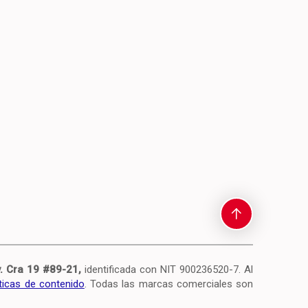
. Cra 19 #89-21,
identificada con NIT 900236520-7.
Al
íticas de contenido
. Todas las marcas comerciales son