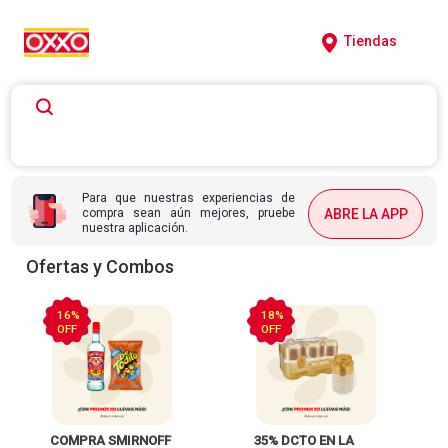
Tiendas
Para que nuestras experiencias de
compra sean aún mejores, pruebe
ABRE LA APP
nuestra aplicación.
Ofertas y Combos
16%
18%
OFF
OFF
 COMPRA SMIRNOFF 
 35% DCTO EN LA 