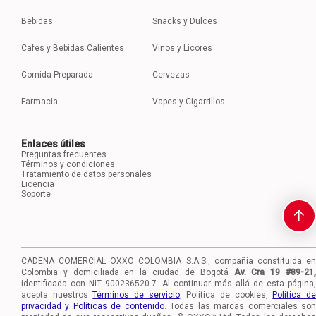
Bebidas
Snacks y Dulces
Cafes y Bebidas Calientes
Vinos y Licores
Comida Preparada
Cervezas
Farmacia
Vapes y Cigarrillos
Enlaces útiles
Preguntas frecuentes
Términos y condiciones
Tratamiento de datos personales
Licencia
Soporte
CADENA COMERCIAL OXXO COLOMBIA S.A.S., compañía constituida en
Colombia y domiciliada en la ciudad de Bogotá
Av. Cra 19 #89-21
identificada con NIT 900236520-7.
Al continuar más allá de esta página,
acepta nuestros
Términos de servicio
, Política de cookies,
Política d
privacidad y Políticas de contenido
. Todas las marcas comerciales so