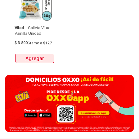
Vitad
 - 
 Galleta Vitad 
Vainilla Unidad 
$
3.800
Gramo
a
$127
Agregar