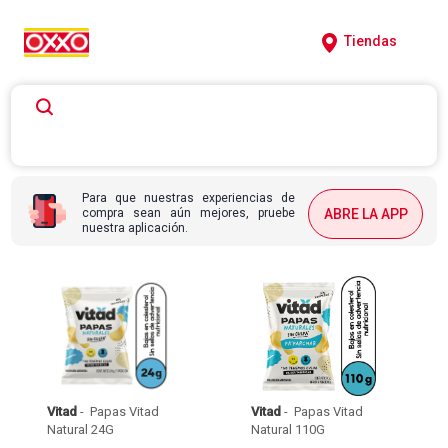
Tiendas
Para que nuestras experiencias de
compra sean aún mejores, pruebe
ABRE LA APP
nuestra aplicación.
Vitad
 - 
 Papas Vitad 
Vitad
 - 
 Papas Vitad 
Natural 24G 
Natural 110G 