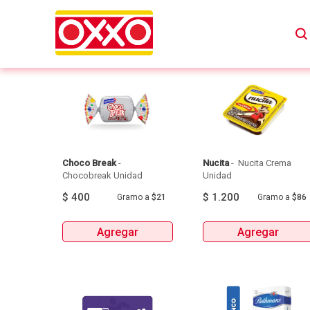
Choco Break
 - 
Nucita
 - 
 Nucita Crema 
Chocobreak Unidad 
Unidad 
$
400
$
1.200
Gramo
a
$21
Gramo
a
$86
Agregar
Agregar