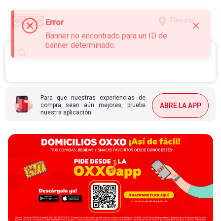
Tiendas
Error
Banner no encontrado para un ID de
banner determinado.
Para que nuestras experiencias de
compra sean aún mejores, pruebe
ABRE LA APP
nuestra aplicación.