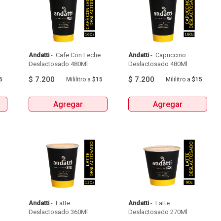
Andatti
 - 
 Cafe Con Leche 
Andatti
 - 
 Capuccino 
Deslactosado 480Ml 
Deslactosado 480Ml 
$
7.200
$
7.200
5
Mililitro
a
$15
Mililitro
a
$15
Agregar
Agregar
Andatti
 - 
 Latte 
Andatti
 - 
 Latte 
Deslactosado 360Ml 
Deslactosado 270Ml 