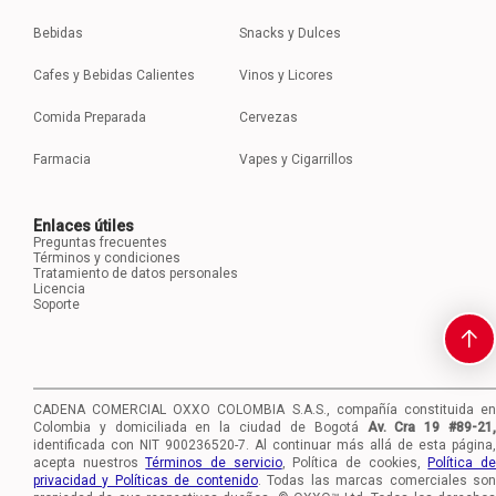
Bebidas
Snacks y Dulces
Cafes y Bebidas Calientes
Vinos y Licores
Comida Preparada
Cervezas
Farmacia
Vapes y Cigarrillos
Enlaces útiles
Preguntas frecuentes
Términos y condiciones
Tratamiento de datos personales
Licencia
Soporte
CADENA COMERCIAL OXXO COLOMBIA S.A.S., compañía constituida en
Colombia y domiciliada en la ciudad de Bogotá
Av. Cra 19 #89-21
identificada con NIT 900236520-7.
Al continuar más allá de esta página,
acepta nuestros
Términos de servicio
, Política de cookies,
Política d
privacidad y Políticas de contenido
. Todas las marcas comerciales so