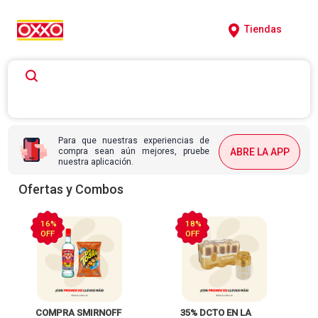
Tiendas
Para que nuestras experiencias de
compra sean aún mejores, pruebe
ABRE LA APP
nuestra aplicación.
Ofertas y Combos
16%
18%
OFF
OFF
 COMPRA SMIRNOFF 
 35% DCTO EN LA 