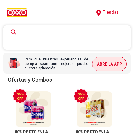
Tiendas
Para que nuestras experiencias de
compra sean aún mejores, pruebe
ABRE LA APP
nuestra aplicación.
Ofertas y Combos
25%
25%
OFF
OFF
 50% DE DTO EN LA 
 50% DE DTO EN LA 