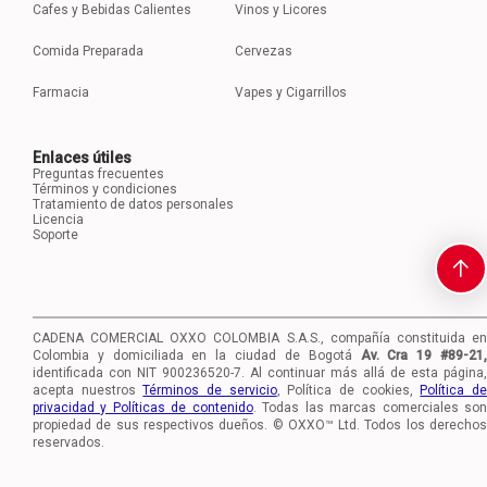
Cafes y Bebidas Calientes
Vinos y Licores
Comida Preparada
Cervezas
Farmacia
Vapes y Cigarrillos
Enlaces útiles
Preguntas frecuentes
Términos y condiciones
Tratamiento de datos personales
Licencia
Soporte
CADENA COMERCIAL OXXO COLOMBIA S.A.S., compañía constituida en
Colombia y domiciliada en la ciudad de Bogotá
Av. Cra 19 #89-21
identificada con NIT 900236520-7.
Al continuar más allá de esta página,
acepta nuestros
Términos de servicio
, Política de cookies,
Política d
privacidad y Políticas de contenido
. Todas las marcas comerciales so
propiedad de sus respectivos dueños. © OXXO™ Ltd. Todos los derechos
reservados.