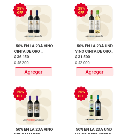
25%
25%
OFF
OFF
  50% EN LA 2DA VINO 
  50% EN LA 2DA UND 
CINTA DE ORO 
VINO CINTA DE ORO 
$
36.150
BOTELLAX750ml 
$
31.500
BOTELLAX750ml 
$
48.200
$
42.000
Agregar
Agregar
25%
25%
OFF
OFF
  50% EN LA 2DA VINO 
 50% EN LA 2DA UND 