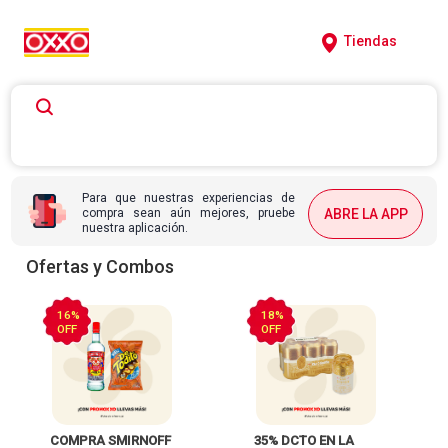
Tiendas
Para que nuestras experiencias de
compra sean aún mejores, pruebe
ABRE LA APP
nuestra aplicación.
Ofertas y Combos
16%
18%
OFF
OFF
 COMPRA SMIRNOFF 
 35% DCTO EN LA 