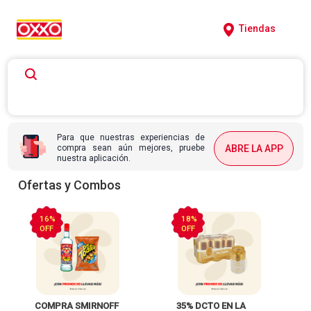
Tiendas
Para que nuestras experiencias de
compra sean aún mejores, pruebe
ABRE LA APP
nuestra aplicación.
Ofertas y Combos
16%
18%
OFF
OFF
 COMPRA SMIRNOFF 
 35% DCTO EN LA 