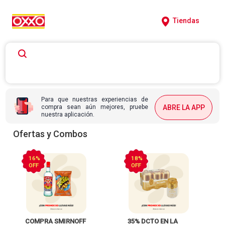
Tiendas
Para que nuestras experiencias de
compra sean aún mejores, pruebe
ABRE LA APP
nuestra aplicación.
Ofertas y Combos
16%
18%
OFF
OFF
 COMPRA SMIRNOFF 
 35% DCTO EN LA 