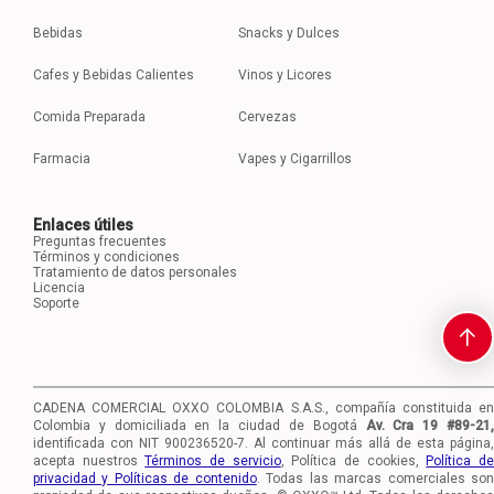
Bebidas
Snacks y Dulces
Cafes y Bebidas Calientes
Vinos y Licores
Comida Preparada
Cervezas
Farmacia
Vapes y Cigarrillos
Enlaces útiles
Preguntas frecuentes
Términos y condiciones
Tratamiento de datos personales
Licencia
Soporte
CADENA COMERCIAL OXXO COLOMBIA S.A.S., compañía constituida en
Colombia y domiciliada en la ciudad de Bogotá
Av. Cra 19 #89-21
identificada con NIT 900236520-7.
Al continuar más allá de esta página,
acepta nuestros
Términos de servicio
, Política de cookies,
Política d
privacidad y Políticas de contenido
. Todas las marcas comerciales so