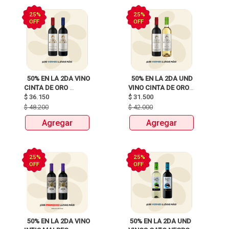
25%
25%
OFF
OFF
  50% EN LA 2DA VINO 
  50% EN LA 2DA UND 
CINTA DE ORO 
VINO CINTA DE ORO 
$
36.150
BOTELLAX750ml 
$
31.500
BOTELLAX750ml 
$
48.200
$
42.000
Agregar
Agregar
25%
25%
OFF
OFF
  50% EN LA 2DA VINO 
 50% EN LA 2DA UND 