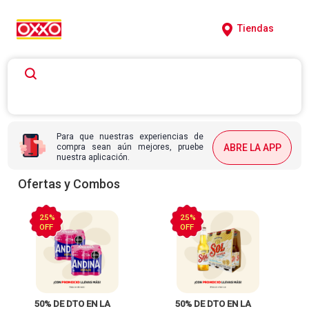
Tiendas
Para que nuestras experiencias de
compra sean aún mejores, pruebe
ABRE LA APP
nuestra aplicación.
Ofertas y Combos
25%
25%
OFF
OFF
 50% DE DTO EN LA 
 50% DE DTO EN LA 