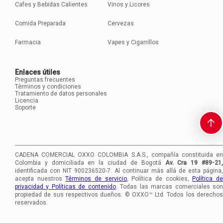
Cafes y Bebidas Calientes
Vinos y Licores
Comida Preparada
Cervezas
Farmacia
Vapes y Cigarrillos
Enlaces útiles
Preguntas frecuentes
Términos y condiciones
Tratamiento de datos personales
Licencia
Soporte
CADENA COMERCIAL OXXO COLOMBIA S.A.S., compañía constituida en
Colombia y domiciliada en la ciudad de Bogotá
Av. Cra 19 #89-21
identificada con NIT 900236520-7.
Al continuar más allá de esta página,
acepta nuestros
Términos de servicio
, Política de cookies,
Política d
privacidad y Políticas de contenido
. Todas las marcas comerciales so
propiedad de sus respectivos dueños. © OXXO™ Ltd. Todos los derechos
reservados.