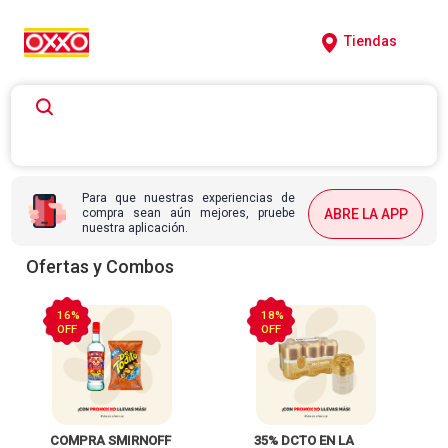
Tiendas
Para que nuestras experiencias de
compra sean aún mejores, pruebe
ABRE LA APP
nuestra aplicación.
Ofertas y Combos
16%
18%
OFF
OFF
 COMPRA SMIRNOFF 
 35% DCTO EN LA 