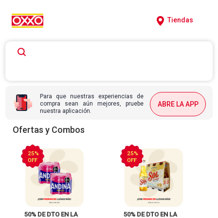
Tiendas
Para que nuestras experiencias de
compra sean aún mejores, pruebe
ABRE LA APP
nuestra aplicación.
Ofertas y Combos
25%
25%
OFF
OFF
 50% DE DTO EN LA 
 50% DE DTO EN LA 