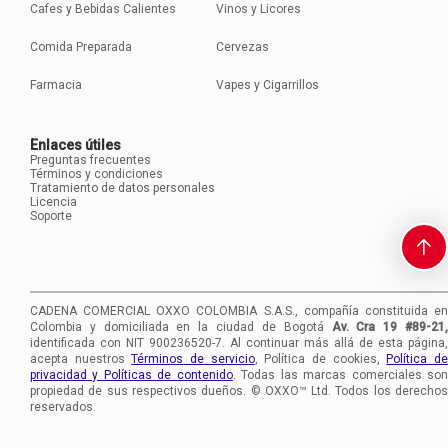
Cafes y Bebidas Calientes
Vinos y Licores
Comida Preparada
Cervezas
Farmacia
Vapes y Cigarrillos
Enlaces útiles
Preguntas frecuentes
Términos y condiciones
Tratamiento de datos personales
Licencia
Soporte
CADENA COMERCIAL OXXO COLOMBIA S.A.S., compañía constituida en
Colombia y domiciliada en la ciudad de Bogotá
Av. Cra 19 #89-21
identificada con NIT 900236520-7.
Al continuar más allá de esta página,
acepta nuestros
Términos de servicio
, Política de cookies,
Política d
privacidad y Políticas de contenido
. Todas las marcas comerciales so
propiedad de sus respectivos dueños. © OXXO™ Ltd. Todos los derechos
reservados.