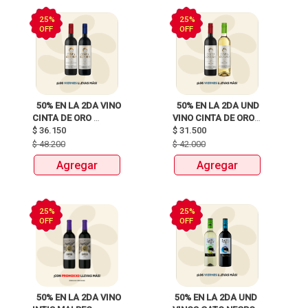
25%
25%
OFF
OFF
  50% EN LA 2DA VINO 
  50% EN LA 2DA UND 
CINTA DE ORO 
VINO CINTA DE ORO 
$
36.150
BOTELLAX750ml 
$
31.500
BOTELLAX750ml 
$
48.200
$
42.000
Agregar
Agregar
25%
25%
OFF
OFF
  50% EN LA 2DA VINO 
 50% EN LA 2DA UND 