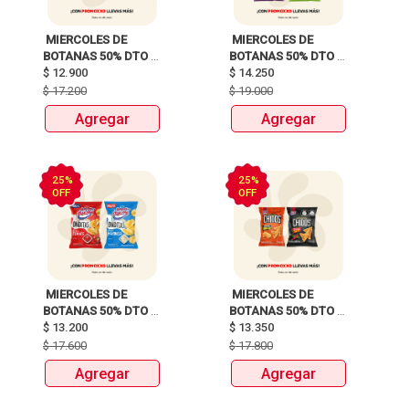
 MIERCOLES DE 
 MIERCOLES DE 
BOTANAS 50% DTO 
BOTANAS 50% DTO 
$
12.900
2DA UND 
$
14.250
2DA UND 
$
17.200
$
19.000
Agregar
Agregar
25%
25%
OFF
OFF
 MIERCOLES DE 
 MIERCOLES DE 
BOTANAS 50% DTO 
BOTANAS 50% DTO 
$
13.200
2DA UND 
$
13.350
2DA UND 
$
17.600
$
17.800
Agregar
Agregar