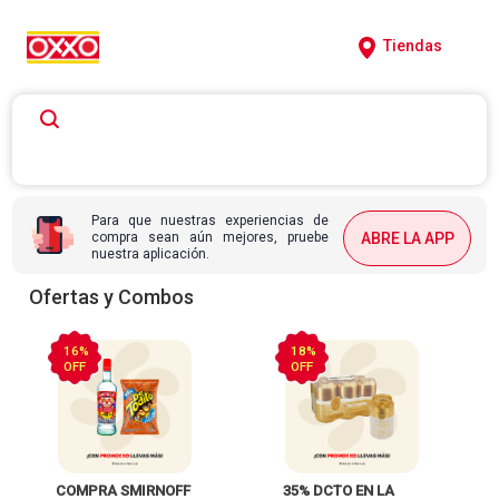
Tiendas
Para que nuestras experiencias de
compra sean aún mejores, pruebe
ABRE LA APP
nuestra aplicación.
Ofertas y Combos
16%
18%
OFF
OFF
 COMPRA SMIRNOFF 
 35% DCTO EN LA 