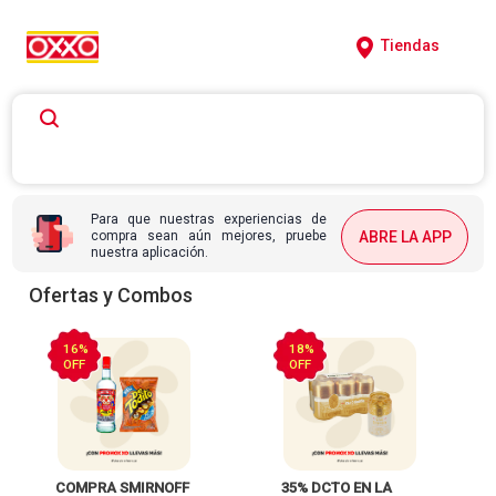
Tiendas
Para que nuestras experiencias de
compra sean aún mejores, pruebe
ABRE LA APP
nuestra aplicación.
Ofertas y Combos
16%
18%
OFF
OFF
 COMPRA SMIRNOFF 
 35% DCTO EN LA 