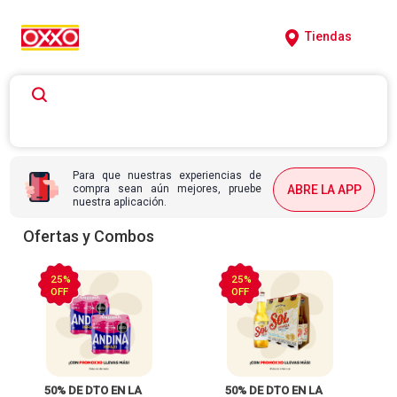
Tiendas
Para que nuestras experiencias de
compra sean aún mejores, pruebe
ABRE LA APP
nuestra aplicación.
Ofertas y Combos
25%
25%
OFF
OFF
 50% DE DTO EN LA 
 50% DE DTO EN LA 