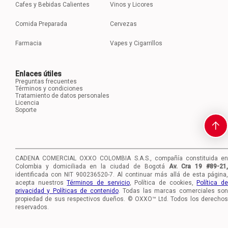
Cafes y Bebidas Calientes
Vinos y Licores
Comida Preparada
Cervezas
Farmacia
Vapes y Cigarrillos
Enlaces útiles
Preguntas frecuentes
Términos y condiciones
Tratamiento de datos personales
Licencia
Soporte
CADENA COMERCIAL OXXO COLOMBIA S.A.S., compañía constituida en
Colombia y domiciliada en la ciudad de Bogotá
Av. Cra 19 #89-21
identificada con NIT 900236520-7.
Al continuar más allá de esta página,
acepta nuestros
Términos de servicio
, Política de cookies,
Política d
privacidad y Políticas de contenido
. Todas las marcas comerciales so
propiedad de sus respectivos dueños. © OXXO™ Ltd. Todos los derechos
reservados.