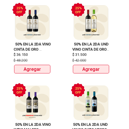
25%
25%
OFF
OFF
  50% EN LA 2DA VINO 
  50% EN LA 2DA UND 
CINTA DE ORO 
VINO CINTA DE ORO 
$
36.150
BOTELLAX750ml 
$
31.500
BOTELLAX750ml 
$
48.200
$
42.000
Agregar
Agregar
25%
25%
OFF
OFF
  50% EN LA 2DA VINO 
 50% EN LA 2DA UND 