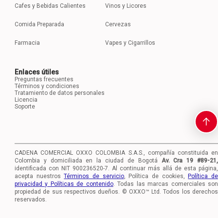
Cafes y Bebidas Calientes
Vinos y Licores
Comida Preparada
Cervezas
Farmacia
Vapes y Cigarrillos
Enlaces útiles
Preguntas frecuentes
Términos y condiciones
Tratamiento de datos personales
Licencia
Soporte
CADENA COMERCIAL OXXO COLOMBIA S.A.S., compañía constituida en
Colombia y domiciliada en la ciudad de Bogotá
Av. Cra 19 #89-21
identificada con NIT 900236520-7.
Al continuar más allá de esta página,
acepta nuestros
Términos de servicio
, Política de cookies,
Política d
privacidad y Políticas de contenido
. Todas las marcas comerciales so
propiedad de sus respectivos dueños. © OXXO™ Ltd. Todos los derechos
reservados.