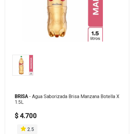
BRISA
-
Agua Saborizada Brisa Manzana Botella X
1.5L
$ 4.700
2.5