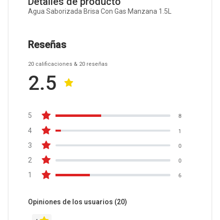
Detalles de producto
Agua Saborizada Brisa Con Gas Manzana 1.5L
Reseñas
20
calificaciones
& 20
reseñas
2.5
5
8
4
1
3
0
2
0
1
6
Opiniones de los usuarios
(20)