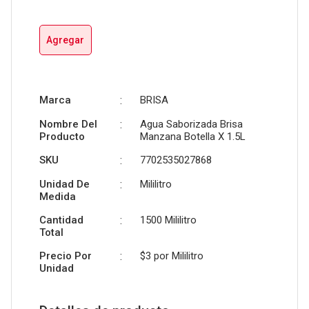
Agregar
Marca
:
BRISA
Nombre Del
:
Agua Saborizada Brisa
Producto
Manzana Botella X 1.5L
SKU
:
7702535027868
Unidad De
:
Mililitro
Medida
Cantidad
:
1500 Mililitro
Total
Precio Por
:
$3 por
Mililitro
Unidad