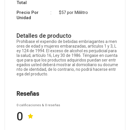
Total
Precio Por
:
$57 por
Mililitro
Unidad
Detalles de producto
Prohíbase el expendio de bebidas embriagantes a men
ores de edad y mujeres embarazadas, artículos 1 y 3, L
ey 124 de 1994. El exceso de alcohol es perjudicial para
la salud, artículo 16, Ley 30 de 1986. Téngase en cuenta
que para que los productos adquiridos puedan ser entr
egados usted deberá mostrar al domiciliario su docume
nto de identidad, de lo contrario, no podrá hacerse entr
ega del producto.
Reseñas
0
calificaciones
& 0
reseñas
0