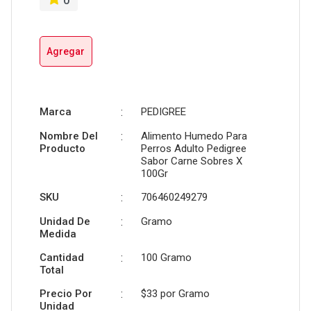
0
Agregar
Marca
:
PEDIGREE
Nombre Del
:
Alimento Humedo Para
Producto
Perros Adulto Pedigree
Sabor Carne Sobres X
100Gr
SKU
:
706460249279
Unidad De
:
Gramo
Medida
Cantidad
:
100 Gramo
Total
Precio Por
:
$33 por
Gramo
Unidad