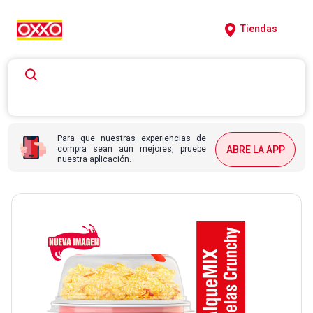
Tiendas
Para que nuestras experiencias de
compra sean aún mejores, pruebe
ABRE LA APP
nuestra aplicación.