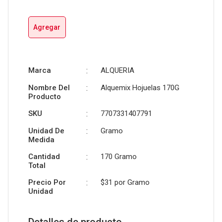
Agregar
Marca
:
ALQUERIA
Nombre Del
:
Alquemix Hojuelas 170G
Producto
SKU
:
7707331407791
Unidad De
:
Gramo
Medida
Cantidad
:
170 Gramo
Total
Precio Por
:
$31 por
Gramo
Unidad