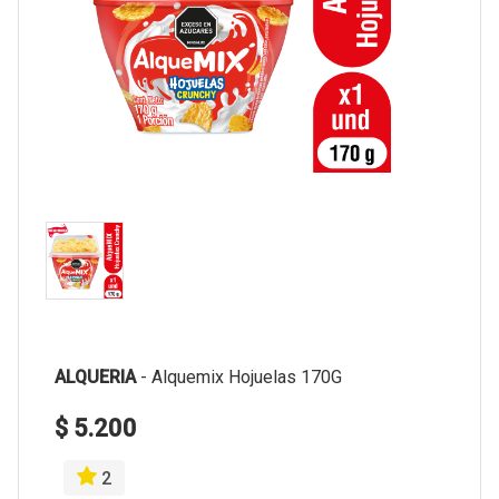
ALQUERIA
-
Alquemix Hojuelas 170G
$ 5.200
2