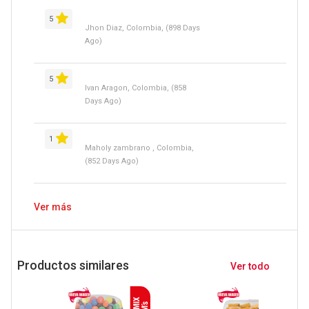
5
Jhon Diaz, Colombia, (898 Days
Ago)
5
Ivan Aragon, Colombia, (858
Days Ago)
1
Maholy zambrano , Colombia,
(852 Days Ago)
Ver más
Productos similares
Ver todo