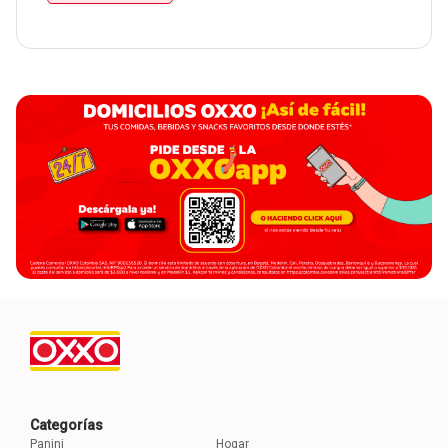
Categorías
Panini
Hogar