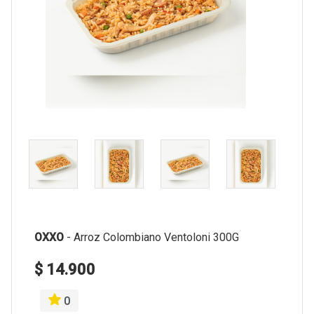
OXXO
-
Arroz Colombiano Ventoloni 300G
$ 14.900
0