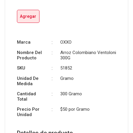
Agregar
Marca
:
OXXO
Nombre Del
:
Arroz Colombiano Ventoloni
Producto
300G
SKU
:
51852
Unidad De
:
Gramo
Medida
Cantidad
:
300 Gramo
Total
Precio Por
:
$50 por
Gramo
Unidad