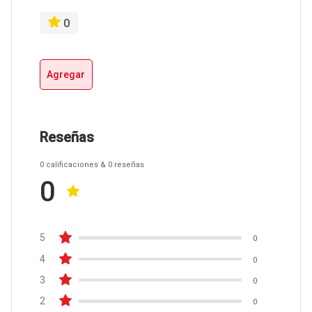
0
Agregar
Reseñas
0
calificaciones
& 0
reseñas
0
5
0
4
0
3
0
2
0