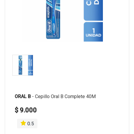
ORAL B
-
Cepillo Oral B Complete 40M
$ 9.000
0.5