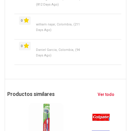
(812 Days Ago)
0
william najar, Colombia, (211
Days Ago)
0
Daniel Garcia, Colombia, (94
Days Ago)
Productos similares
Ver todo