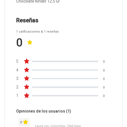
Chocolate Kinder 12.5 Gr
Reseñas
1
calificaciones
& 1
reseñas
0
5
0
4
0
3
0
2
0
1
0
Opiniones de los usuarios
(1)
0
Laura roa, Colombia, (264 Days