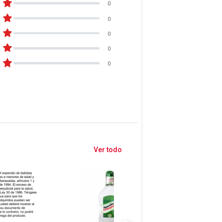
0
0
0
0
0
Ver todo