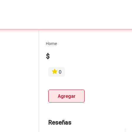
Home
$
0
Agregar
Reseñas