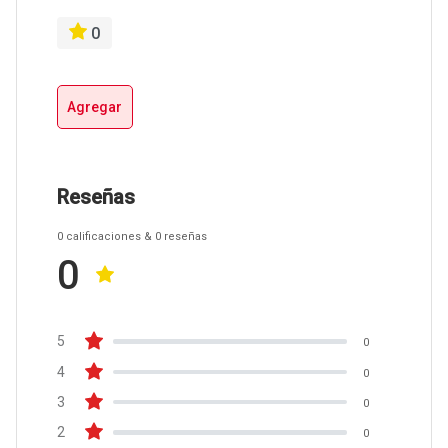
0
Agregar
Reseñas
0
calificaciones
& 0
reseñas
0
5
0
4
0
3
0
2
0