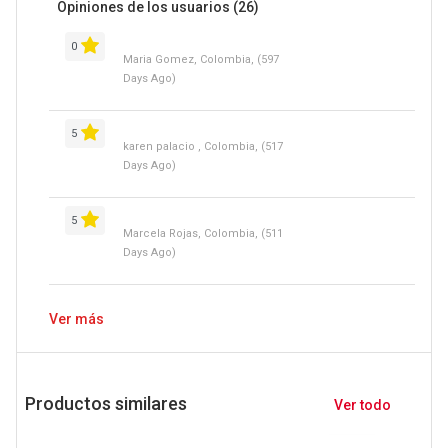
Opiniones de los usuarios
(26)
0
Maria Gomez, Colombia, (597
Days Ago)
5
karen palacio , Colombia, (517
Days Ago)
5
Marcela Rojas, Colombia, (511
Days Ago)
Ver más
Productos similares
Ver todo