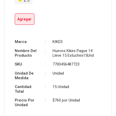
2.5
Agregar
Marca
:
KIKES
Nombre Del
:
Huevos Kikes Pague 14
Producto
Lleve 15 Estuchex15Und
SKU
:
7700456487723
Unidad De
:
Unidad
Medida
Cantidad
:
15 Unidad
Total
Precio Por
:
$760 por
Unidad
Unidad