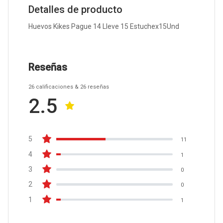
Detalles de producto
Huevos Kikes Pague 14 Lleve 15 Estuchex15Und
Reseñas
26
calificaciones
& 26
reseñas
2.5
5
11
4
1
3
0
2
0
1
1