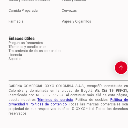
Comida Preparada
Cervezas
Farmacia
Vapes y Cigarrillos
Enlaces útiles
Preguntas frecuentes
Términos y condiciones
Tratamiento de datos personales
Licencia
Soporte
CADENA COMERCIAL OXXO COLOMBIA S.A.S., compañía constituida en
Colombia y domiciliada en la ciudad de Bogotá
Av. Cra 19 #89-21
identificada con NIT 900236520-7.
Al continuar más allá de esta página,
acepta nuestros
Términos de servicio
, Política de cookies,
Política d
privacidad y Políticas de contenido
. Todas las marcas comerciales so
propiedad de sus respectivos dueños. © OXXO™ Ltd. Todos los derechos
reservados.