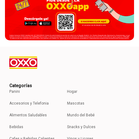
Categorías
Panini
Hogar
Accesorios y Telefonia
Mascotas
Alimentos Saludables
Mundo del Bebé
Bebidas
Snacks y Dulces
Cafes y Bebidas Calientes
Vinos y Licores