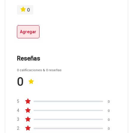
0
Agregar
Reseñas
0
calificaciones
& 0
reseñas
0
5
0
4
0
3
0
2
0