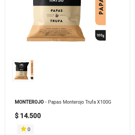
MONTEROJO
-
Papas Monterojo Trufa X100G
$ 14.500
0