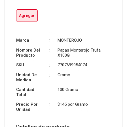
Agregar
Marca
:
MONTEROJO
Nombre Del
:
Papas Monterojo Trufa
Producto
X100G
SKU
:
7707699954074
Unidad De
:
Gramo
Medida
Cantidad
:
100 Gramo
Total
Precio Por
:
$145 por
Gramo
Unidad