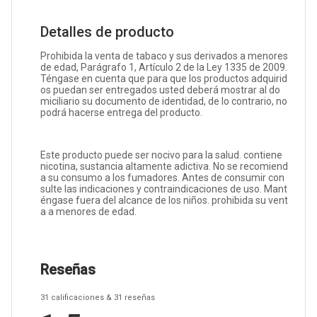
Detalles de producto
Prohibida la venta de tabaco y sus derivados a menores
de edad, Parágrafo 1, Artículo 2 de la Ley 1335 de 2009.
Téngase en cuenta que para que los productos adquirid
os puedan ser entregados usted deberá mostrar al do
miciliario su documento de identidad, de lo contrario, no
podrá hacerse entrega del producto.
Este producto puede ser nocivo para la salud. contiene
nicotina, sustancia altamente adictiva. No se recomiend
a su consumo a los fumadores. Antes de consumir con
sulte las indicaciones y contraindicaciones de uso. Mant
éngase fuera del alcance de los niños. prohibida su vent
a a menores de edad.
Reseñas
31
calificaciones
& 31
reseñas