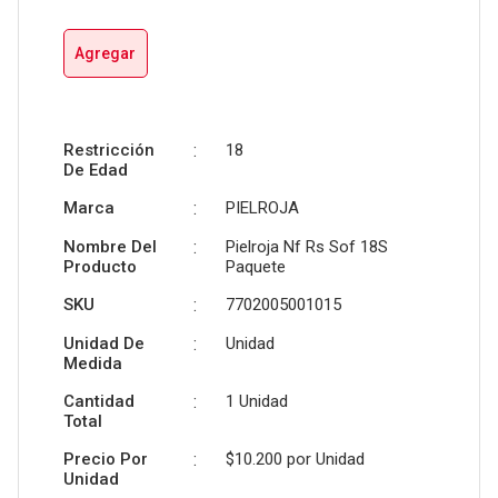
Agregar
Restricción
:
18
De Edad
Marca
:
PIELROJA
Nombre Del
:
Pielroja Nf Rs Sof 18S
Producto
Paquete
SKU
:
7702005001015
Unidad De
:
Unidad
Medida
Cantidad
:
1 Unidad
Total
Precio Por
:
$10.200 por
Unidad
Unidad