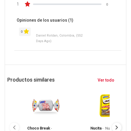
1
0
Opiniones de los usuarios
(1)
0
Daniel Roldan, Colombia, (552
Days Ago)
Productos similares
Ver todo
Choco Break
 - 
Nucita
 - 
 Nucita Crema 