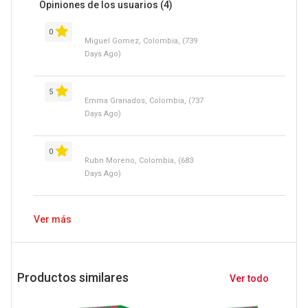
Opiniones de los usuarios
(4)
0
Miguel Gomez, Colombia, (739
Days Ago)
5
Emma Granados, Colombia, (737
Days Ago)
0
Rubn Moreno, Colombia, (683
Days Ago)
Ver más
Productos similares
Ver todo