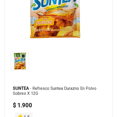
SUNTEA
-
Refresco Suntea Durazno En Polvo
Sobres X 12G
$ 1.900