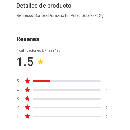
Detalles de producto
Refresco Suntea Durazno En Polvo Sobresx12g
Reseñas
4
calificaciones
& 4
reseñas
1.5
5
1
4
0
3
0
2
0
1
0