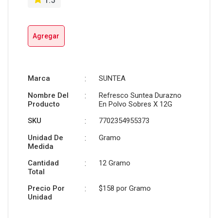
1.5
Agregar
Marca
:
SUNTEA
Nombre Del
:
Refresco Suntea Durazno
Producto
En Polvo Sobres X 12G
SKU
:
7702354955373
Unidad De
:
Gramo
Medida
Cantidad
:
12 Gramo
Total
Precio Por
:
$158 por
Gramo
Unidad