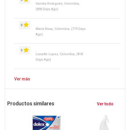
Sandra Rodrguez, Colombia,
(890 Days Ago)
0
Maria Rivas, Colombia, (779 Days
Ago)
5
Lissette Lopez, Colombia, (818
Days Ago)
Ver más
Productos similares
Ver todo