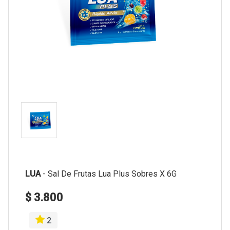
LUA
-
Sal De Frutas Lua Plus Sobres X 6G
$ 3.800
2