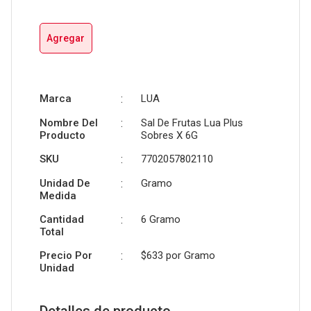
Agregar
Marca
:
LUA
Nombre Del
:
Sal De Frutas Lua Plus
Producto
Sobres X 6G
SKU
:
7702057802110
Unidad De
:
Gramo
Medida
Cantidad
:
6 Gramo
Total
Precio Por
:
$633 por
Gramo
Unidad