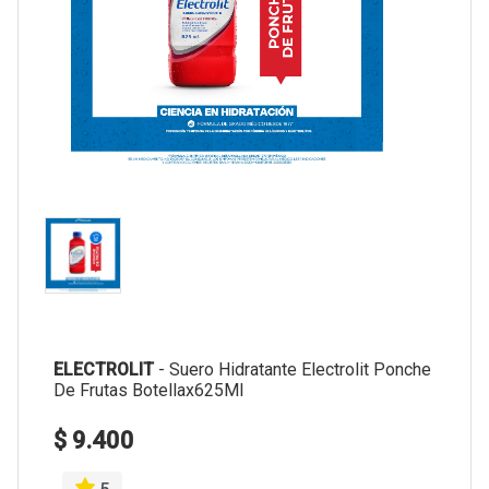
ELECTROLIT
-
Suero Hidratante Electrolit Ponche
De Frutas Botellax625Ml
$ 9.400