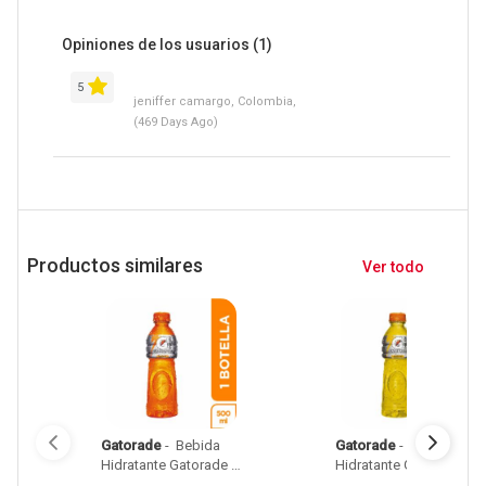
Opiniones de los usuarios
(1)
5
jeniffer camargo, Colombia,
(469 Days Ago)
Productos similares
Ver todo
Gatorade
 - 
 Bebida 
Gatorade
 - 
 Bebida 
Hidratante Gatorade 
Hidratante Gatorade 
Mandarina 500 Ml 
Maracuya 500 Ml 